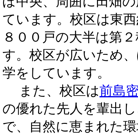
ぼ中央、周囲に田畑の
ています。校区は東西
８００戸の大半は第２
す。校区が広いため、
学をしています。
また、校区は
前島
の優れた先人を輩出し
で、自然に恵まれた環