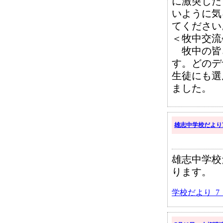
に激突した
いように気
てください
＜牧中交流
牧中の皆
す。どのデ
生徒にも選
ました。
雄志中学校だより
雄志中学校
ります。
学校だより_7・8