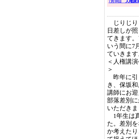
7月10日 人権
じりじり
日差しが照
てきます。
いう間に7
ていきます
＜人権講演
＞
昨年に引
き、保坂和
講師にお迎
部落差別に
いただきま
1年生は真
た。差別を
か考えたり